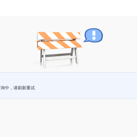
查询中，请刷新重试